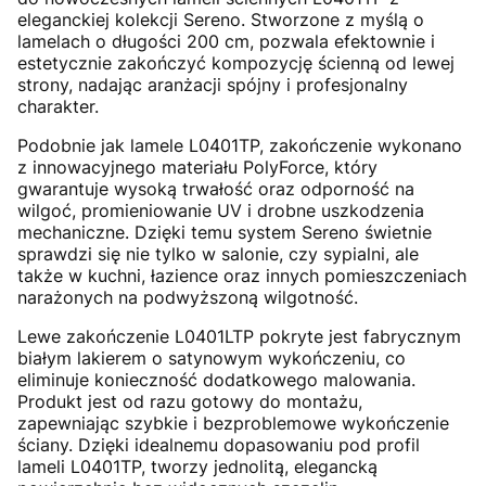
eleganckiej kolekcji Sereno. Stworzone z myślą o
lamelach o długości 200 cm, pozwala efektownie i
estetycznie zakończyć kompozycję ścienną od lewej
strony, nadając aranżacji spójny i profesjonalny
charakter.
Podobnie jak lamele L0401TP, zakończenie wykonano
z innowacyjnego materiału PolyForce, który
gwarantuje wysoką trwałość oraz odporność na
wilgoć, promieniowanie UV i drobne uszkodzenia
mechaniczne. Dzięki temu system Sereno świetnie
sprawdzi się nie tylko w salonie, czy sypialni, ale
także w kuchni, łazience oraz innych pomieszczeniach
narażonych na podwyższoną wilgotność.
Lewe zakończenie L0401LTP pokryte jest fabrycznym
białym lakierem o satynowym wykończeniu, co
eliminuje konieczność dodatkowego malowania.
Produkt jest od razu gotowy do montażu,
zapewniając szybkie i bezproblemowe wykończenie
ściany. Dzięki idealnemu dopasowaniu pod profil
lameli L0401TP, tworzy jednolitą, elegancką