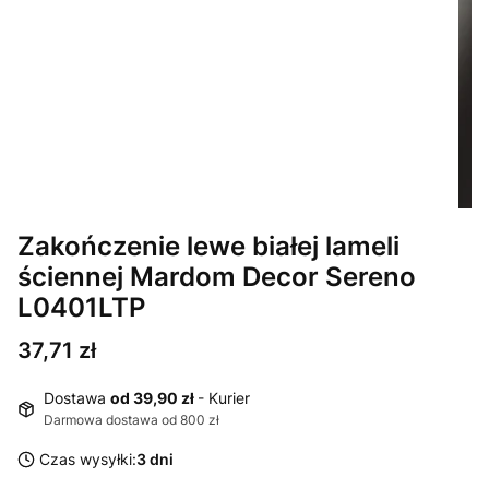
Zakończenie lewe białej lameli
ściennej Mardom Decor Sereno
L0401LTP
Cena
37,71 zł
Dostawa
od 39,90 zł
- Kurier
Darmowa dostawa od 800 zł
Czas wysyłki:
3 dni