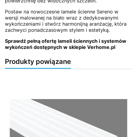
powierzchnię bez widocznych szczelin.
Postaw na nowoczesne lamele ścienne Sereno w
wersji malowanej na biało wraz z dedykowanymi
wykończeniami i stwórz harmonijną aranżację, która
zachwyci ponadczasowym stylem i estetyką.
Sprawdź pełną ofertę lameli ściennych i systemów
wykończeń dostępnych w sklepie Verhome.pl
Produkty powiązane