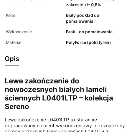
zakresie +/- 0,5%
Kolor
Biały podkład do
pomalowania
Wykończenie
Brak - do pomalowania
Materiał
PolyForce (polistyren)
Opis
Lewe zakończenie do
nowoczesnych białych lameli
ściennych L0401LTP – kolekcja
Sereno
Lewe zakończenie L0401LTP to starannie
dopracowany element wykończeniowy przeznaczony
do nowoczesnych lameli ściennych L0401TP z