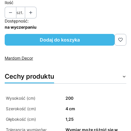
Ilość
szt.
Dostępność:
na wyczerpaniu
Dodaj do koszyka
Mardom Decor
Cechy produktu
Wysokość (cm)
200
Szerokość (cm)
4 cm
Głębokość (cm)
1,25
Tolerancja wymiarów:
Wymiar może różnić się w