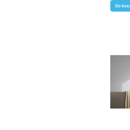
Do kos