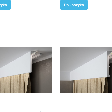
zyka
Do koszyka