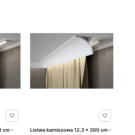
0 cm -
Listwa karniszowa 12,3 x 200 cm -