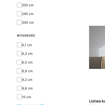
Długość
200 cm
240 cm
300 cm
WYSOKOŚĆ
Wysokość
8,1 cm
8,3 cm
8,5 cm
8,9 cm
9,2 cm
9,6 cm
10 cm
Listwa k