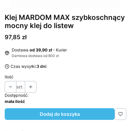
Klej MARDOM MAX szybkoschnący
mocny klej do listew
Cena
97,85 zł
Dostawa
od 39,90 zł
- Kurier
Darmowa dostawa od 800 zł
Czas wysyłki:
3 dni
Ilość
szt.
Dostępność:
mała ilość
Dodaj do koszyka