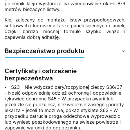
pojemnik kleju wystarcza na zamocowanie około 8-9
metrów bieżących listwy.
Klej zalecany do montażu listew przypodłogowych,
sufitowych i karniszy a także paneli ściennych i lameli,
dzięki bardzo mocnej formule szybko wiąże i
zapewnia dobrą adhezję.
Bezpieczeństwo produktu
Certyfikaty i ostrzeżenie
bezpieczeństwa
S23 - Nie wdyczać pary/rozpylonej cieczy S36/37
- Nosić odpowiednią odzież ochronną i odpowiednie
rękawice ochronne S45 - W przypadku awarii lub
jezeli zle sie poczujesz, niezwłocznie zasiegnij porady
lekarza – jezeli to mozliwe, pokaz etykiete S63 - W
przypadku zatrucia droga oddechowa wyprowadzic
lub wyniesc poszkodowanego na swieze powietrze i
zapewnic warunki do odpoczynku.