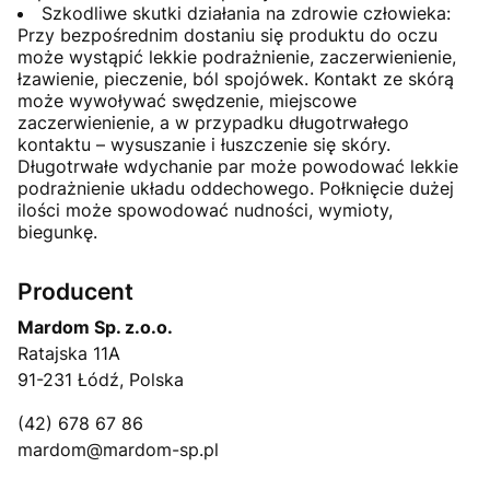
Szkodliwe skutki działania na zdrowie człowieka:
Przy bezpośrednim dostaniu się produktu do oczu
może wystąpić lekkie podrażnienie, zaczerwienienie,
łzawienie, pieczenie, ból spojówek. Kontakt ze skórą
może wywoływać swędzenie, miejscowe
zaczerwienienie, a w przypadku długotrwałego
kontaktu – wysuszanie i łuszczenie się skóry.
Długotrwałe wdychanie par może powodować lekkie
podrażnienie układu oddechowego. Połknięcie dużej
ilości może spowodować nudności, wymioty,
biegunkę.
Producent
Mardom Sp. z.o.o.
Ratajska 11A
91-231 Łódź, Polska
(42) 678 67 86
mardom@mardom-sp.pl