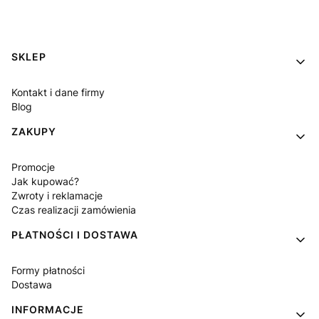
Linki w stopce
SKLEP
Kontakt i dane firmy
Blog
ZAKUPY
Promocje
Jak kupować?
Zwroty i reklamacje
Czas realizacji zamówienia
PŁATNOŚCI I DOSTAWA
Formy płatności
Dostawa
INFORMACJE