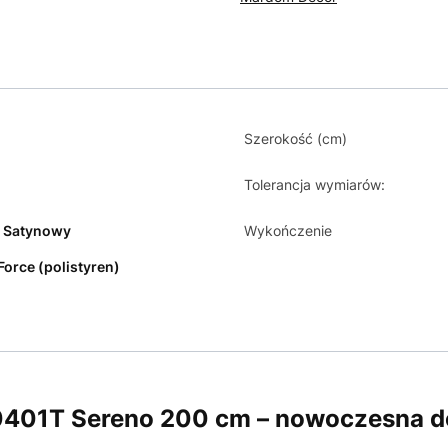
Szerokość (cm)
Tolerancja wymiarów:
y Satynowy
Wykończenie
Force (polistyren)
L0401T Sereno 200 cm – nowoczesna d