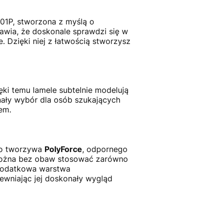
01P, stworzona z myślą o
awia, że doskonale sprawdzi się w
. Dzięki niej z łatwością stworzysz
ęki temu lamele subtelnie modelują
nały wybór dla osób szukających
em.
go tworzywa
PolyForce
, odpornego
żna bez obaw stosować zarówno
Dodatkowa warstwa
ewniając jej doskonały wygląd