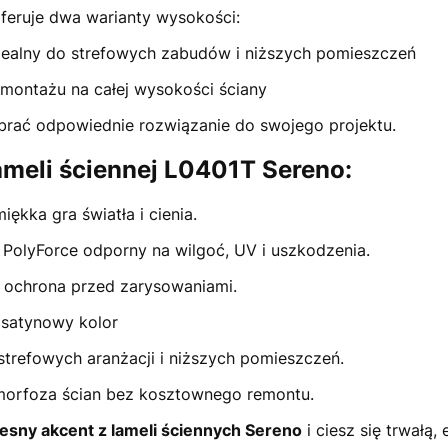
feruje dwa warianty wysokości:
dealny do strefowych zabudów i niższych pomieszczeń
montażu na całej wysokości ściany
brać odpowiednie rozwiązanie do swojego projektu.
ameli ściennej L0401T Sereno:
iękka gra światła i cienia.
 PolyForce odporny na wilgoć, UV i uszkodzenia.
 ochrona przed zarysowaniami.
 satynowy kolor
strefowych aranżacji i niższych pomieszczeń.
orfoza ścian bez kosztownego remontu.
sny akcent z lameli ściennych Sereno
i ciesz się trwałą,