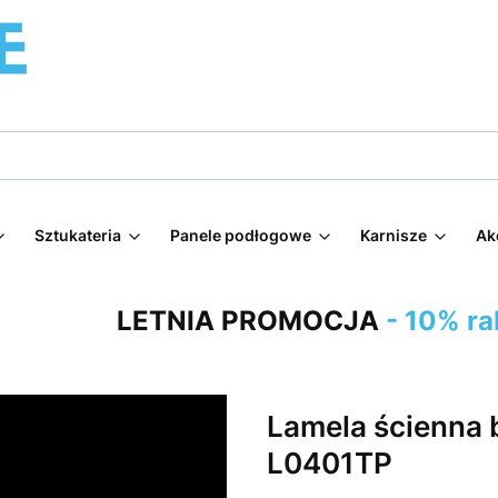
Sztukateria
Panele podłogowe
Karnisze
Ak
LETNIA PROMOCJA
- 10% ra
Lamela ścienna 
L0401TP