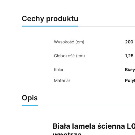
Cechy produktu
Wysokość (cm)
200
Głębokość (cm)
1,25
Kolor
Biał
Materiał
Poly
Opis
Biała lamela ścienna 
wnętrza