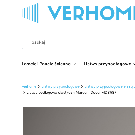
Lamele i Panele ścienne
Listwy przypodłogowe
Verhome
Listwy przypodłogowe
Listwy przypodłogowe elasty
Listwa podłogowa elastyczn Mardom Decor MD358F