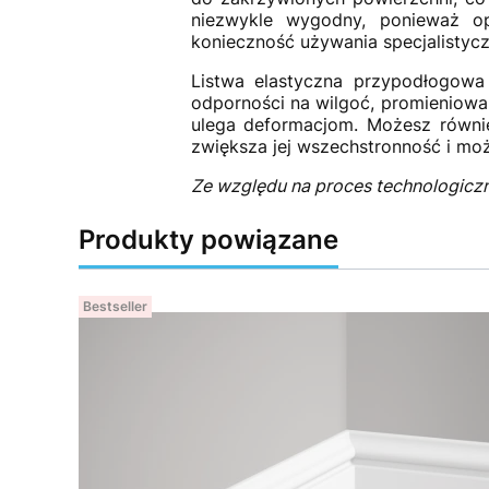
niezwykle wygodny, ponieważ op
konieczność używania specjalistycz
Listwa elastyczna przypodłogowa
odporności na wilgoć, promieniowan
ulega deformacjom. Możesz równi
zwiększa jej wszechstronność i mo
Ze względu na proces technologicz
Produkty powiązane
Bestseller