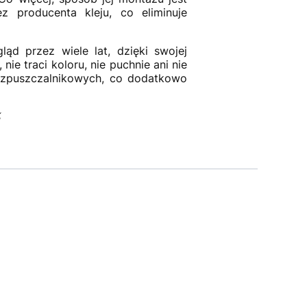
 producenta kleju, co eliminuje
d przez wiele lat, dzięki swojej
e traci koloru, nie puchnie ani nie
ozpuszczalnikowych, co dodatkowo
%