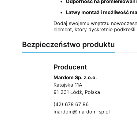
Odporność na promieniowani
Łatwy montaż i możliwość ma
Dodaj swojemu wnętrzu nowoczesne
element, który dyskretnie podkreśli
Bezpieczeństwo produktu
Producent
Mardom Sp. z.o.o.
Ratajska 11A
91-231 Łódź, Polska
(42) 678 67 86
mardom@mardom-sp.pl