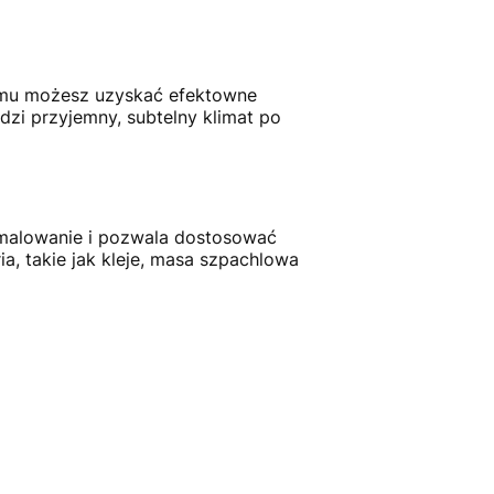
temu możesz uzyskać efektowne
dzi przyjemny, subtelny klimat po
a malowanie i pozwala dostosować
ia, takie jak kleje, masa szpachlowa