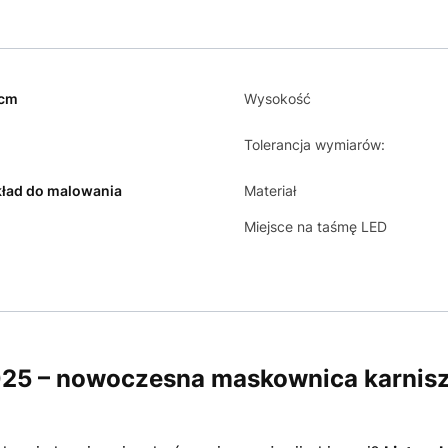
 cm
Wysokość
m
Tolerancja wymiarów:
ład do malowania
Materiał
Miejsce na taśmę LED
25 – nowoczesna maskownica karnisz