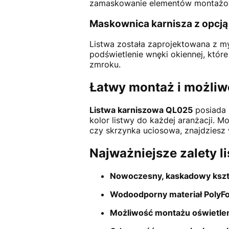
zamaskowanie elementów montażo
Maskownica karnisza z opcją
Listwa została zaprojektowana z my
podświetlenie wnęki okiennej, które
zmroku.
Łatwy montaż i możli
Listwa karniszowa QL025
posiada 
kolor listwy do każdej aranżacji. M
czy skrzynka uciosowa, znajdziesz
Najważniejsze zalety l
Nowoczesny, kaskadowy kszt
Wodoodporny materiał PolyF
Możliwość montażu oświetle