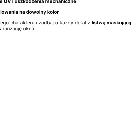
e UV i uszkodzenia mechaniczne
lowania na dowolny kolor
go charakteru i zadbaj o każdy detal z
listwą maskującą
 aranżację okna.