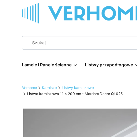
Lamele i Panele ścienne
Listwy przypodłogowe
Verhome
Karnisze
Listwy karniszowe
Listwa karniszowa 11 x 200 cm - Mardom Decor QL025